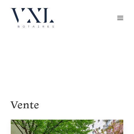
Vente
Accueil
Posts Tagged "Vente"
Vente