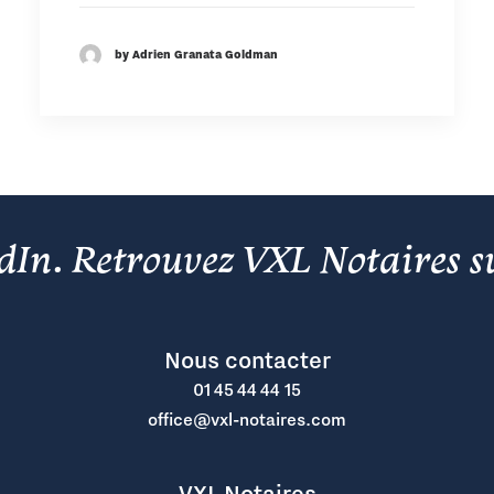
by Adrien Granata Goldman
edIn
.
Retrouvez VXL Notaires s
Nous contacter
01 45 44 44 15
office@vxl-notaires.com
VXL Notaires